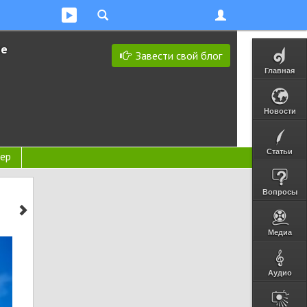
ее
Завести свой блог
Главная
Новости
Статьи
ер
Вопросы
Медиа
Аудио