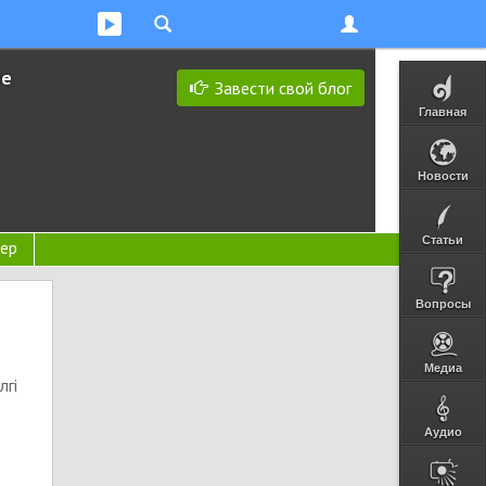
ее
Завести свой блог
Главная
Новости
Статьи
ер
Вопросы
Медиа
лгі
ы
Аудио