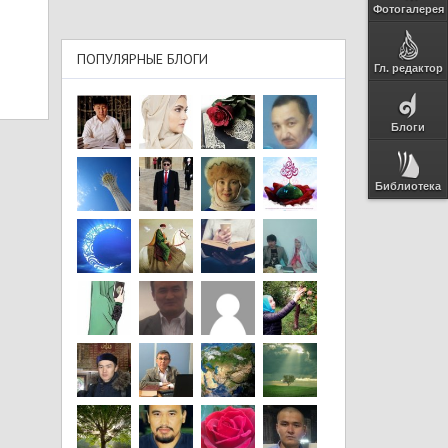
Фотогалерея
ПОПУЛЯРНЫЕ БЛОГИ
Гл. редактор
Блоги
Библиотека